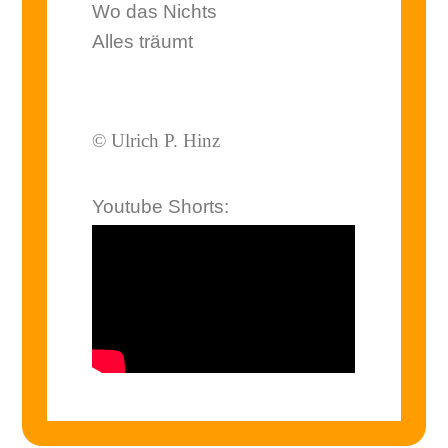
Wo das Nichts
Alles träumt
© Ulrich P. Hinz
Youtube Shorts: