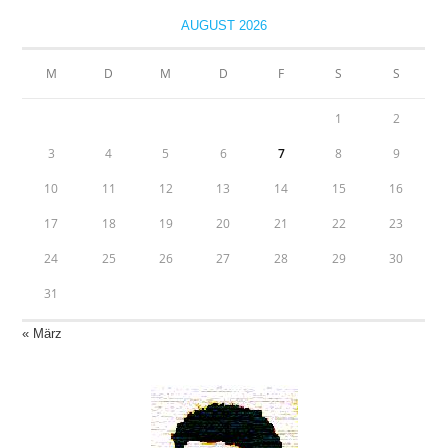
AUGUST 2026
M
D
M
D
F
S
S
1
2
3
4
5
6
7
8
9
10
11
12
13
14
15
16
17
18
19
20
21
22
23
24
25
26
27
28
29
30
31
« März