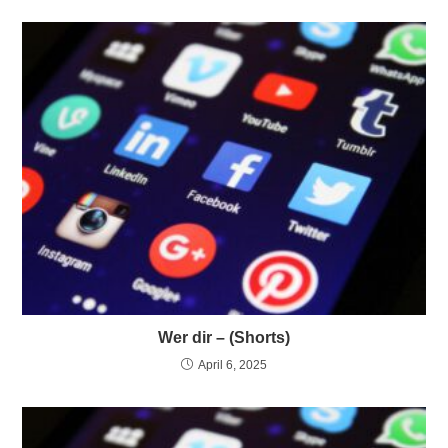
Wer dir – (Shorts)
April 6, 2025