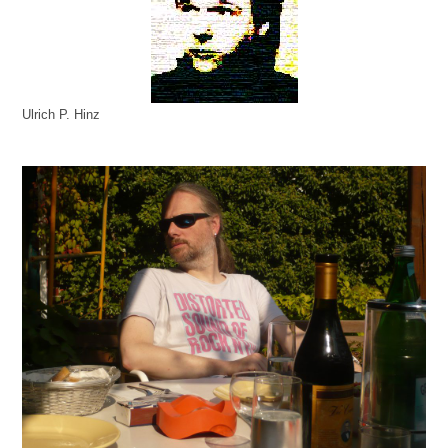
Ulrich P. Hinz