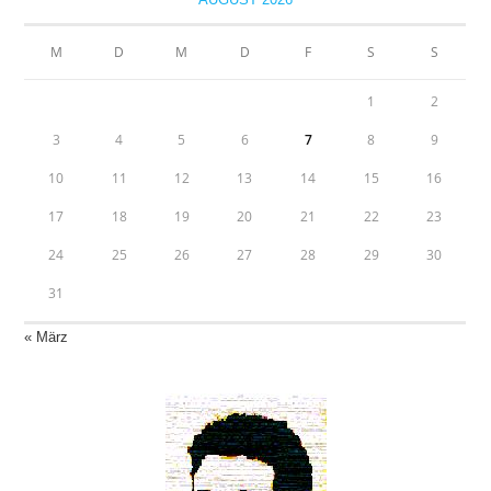
M
D
M
D
F
S
S
1
2
3
4
5
6
7
8
9
10
11
12
13
14
15
16
17
18
19
20
21
22
23
24
25
26
27
28
29
30
31
« März