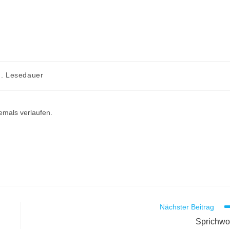
n. Lesedauer
iemals verlaufen.
Nächster Beitrag
Sprichwo