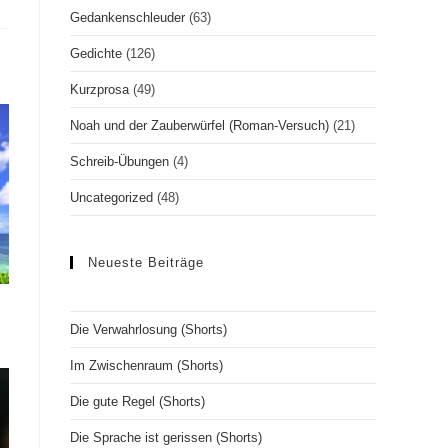
Gedankenschleuder
(63)
Gedichte
(126)
Kurzprosa
(49)
Noah und der Zauberwürfel (Roman-Versuch)
(21)
Schreib-Übungen
(4)
Uncategorized
(48)
Neueste Beiträge
Die Verwahrlosung (Shorts)
Im Zwischenraum (Shorts)
Die gute Regel (Shorts)
Die Sprache ist gerissen (Shorts)