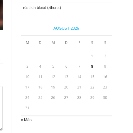
Tröstlich bleibt (Shorts)
AUGUST 2026
M
D
M
D
F
S
S
1
2
3
4
5
6
7
8
9
10
11
12
13
14
15
16
17
18
19
20
21
22
23
24
25
26
27
28
29
30
31
« März