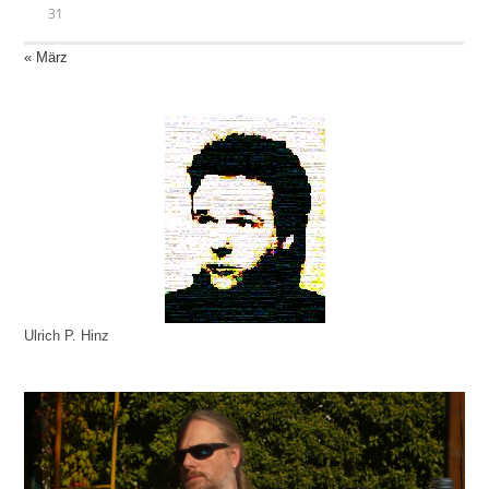
31
« März
Ulrich P. Hinz