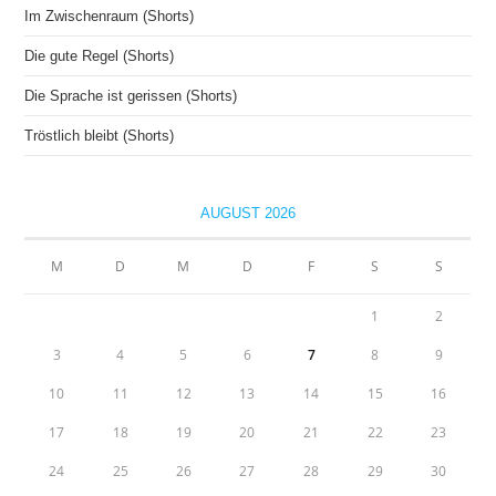
Im Zwischenraum (Shorts)
Die gute Regel (Shorts)
Die Sprache ist gerissen (Shorts)
Tröstlich bleibt (Shorts)
AUGUST 2026
M
D
M
D
F
S
S
1
2
3
4
5
6
7
8
9
10
11
12
13
14
15
16
17
18
19
20
21
22
23
24
25
26
27
28
29
30