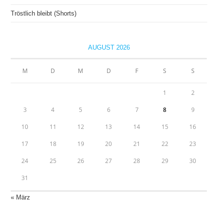
Tröstlich bleibt (Shorts)
AUGUST 2026
M
D
M
D
F
S
S
1
2
3
4
5
6
7
8
9
10
11
12
13
14
15
16
17
18
19
20
21
22
23
24
25
26
27
28
29
30
31
« März