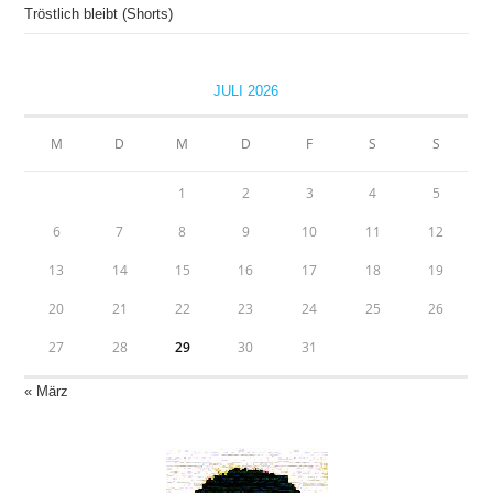
Tröstlich bleibt (Shorts)
JULI 2026
M
D
M
D
F
S
S
1
2
3
4
5
6
7
8
9
10
11
12
13
14
15
16
17
18
19
20
21
22
23
24
25
26
27
28
29
30
31
« März