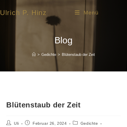
Ulrich P. Hinz
Menü
Blog
>
Gedichte
>
Blütenstaub der Zeit
Blütenstaub der Zeit
Uli
Februar 26, 2024
Gedichte