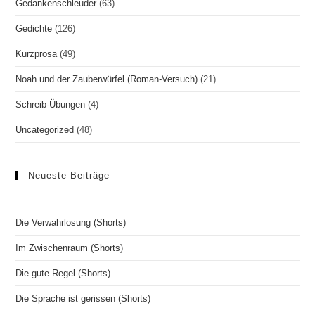
Gedankenschleuder
(63)
Gedichte
(126)
Kurzprosa
(49)
Noah und der Zauberwürfel (Roman-Versuch)
(21)
Schreib-Übungen
(4)
Uncategorized
(48)
Neueste Beiträge
Die Verwahrlosung (Shorts)
Im Zwischenraum (Shorts)
Die gute Regel (Shorts)
Die Sprache ist gerissen (Shorts)