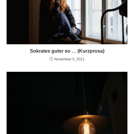
Sokrates guter so … (Kurzprosa)
November 5, 2021