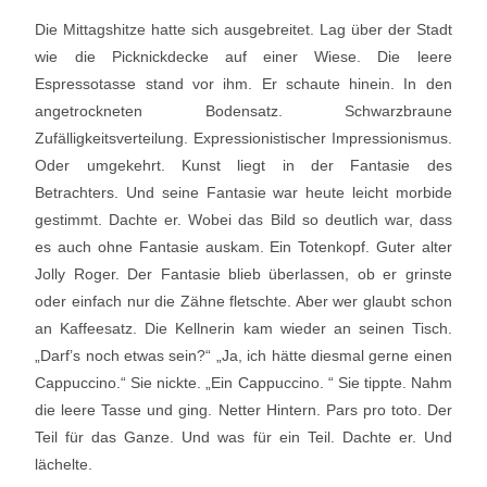
Die Mittagshitze hatte sich ausgebreitet. Lag über der Stadt
wie die Picknickdecke auf einer Wiese. Die leere
Espressotasse stand vor ihm. Er schaute hinein. In den
angetrockneten Bodensatz. Schwarzbraune
Zufälligkeitsverteilung. Expressionistischer Impressionismus.
Oder umgekehrt. Kunst liegt in der Fantasie des
Betrachters. Und seine Fantasie war heute leicht morbide
gestimmt. Dachte er. Wobei das Bild so deutlich war, dass
es auch ohne Fantasie auskam. Ein Totenkopf. Guter alter
Jolly Roger. Der Fantasie blieb überlassen, ob er grinste
oder einfach nur die Zähne fletschte. Aber wer glaubt schon
an Kaffeesatz. Die Kellnerin kam wieder an seinen Tisch.
„Darf’s noch etwas sein?“ „Ja, ich hätte diesmal gerne einen
Cappuccino.“ Sie nickte. „Ein Cappuccino. “ Sie tippte. Nahm
die leere Tasse und ging. Netter Hintern. Pars pro toto. Der
Teil für das Ganze. Und was für ein Teil. Dachte er. Und
lächelte.