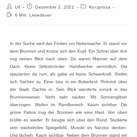
Uli
Dezember 2, 2021
Kurzprosa
6 Min. Lesedauer
In der Suche wird das Finden zur Nebensache. Er stand vor
dem Brunnen und kratze sich den Kopf. Ein Schrei über ihm
zog seinen Blick nach oben. Da waren Männer auf dem
Dach. Keine Selbstmörder. Handwerker vermutlich. Die
spazierten da rum, als gäbe es keine Schwerkraft. Riefen
sich Sachen zu. Einer biss in ein Butterbrot. Picknick über
der Stadt. Dachte er. Sein Blick wanderte zurück in das
Brunnenwasser. Nicht sehr sauber. Mit Sonnenglitzer
überzogen. Wellen im Randbereich. Kaum sichtbar. Die
grüne Patina trug der Brunnen wie eine Haut. Von oben
brüllte es wieder. Er beugte sich über den Rand. Studierte
sein wackelndes Spiegelbild. Musste an Narziss denken.
Und lächeln. Kaum sichtbar. Neben dem Brunnen stand ein