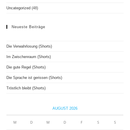
Uncategorized
(48)
Neueste Beiträge
Die Verwahrlosung (Shorts)
Im Zwischenraum (Shorts)
Die gute Regel (Shorts)
Die Sprache ist gerissen (Shorts)
Tröstlich bleibt (Shorts)
AUGUST 2026
M
D
M
D
F
S
S