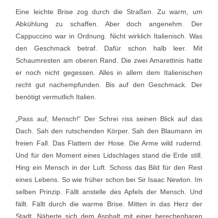
Eine leichte Brise zog durch die Straßen. Zu warm, um
Abkühlung zu schaffen. Aber doch angenehm. Der
Cappuccino war in Ordnung. Nicht wirklich Italienisch. Was
den Geschmack betraf. Dafür schon halb leer. Mit
Schaumresten am oberen Rand. Die zwei Amarettinis hatte
er noch nicht gegessen. Alles in allem dem Italienischen
recht gut nachempfunden. Bis auf den Geschmack. Der
benötigt vermutlich Italien.
„Pass auf, Mensch!“ Der Schrei riss seinen Blick auf das
Dach. Sah den rutschenden Körper. Sah den Blaumann im
freien Fall. Das Flattern der Hose. Die Arme wild rudernd.
Und für den Moment eines Lidschlages stand die Erde still.
Hing ein Mensch in der Luft. Schoss das Bild für den Rest
eines Lebens. So wie früher schon bei Sir Isaac Newton. Im
selben Prinzip. Fällt anstelle des Apfels der Mensch. Und
fällt. Fällt durch die warme Brise. Mitten in das Herz der
Stadt. Näherte sich dem Asphalt mit einer berechenbaren