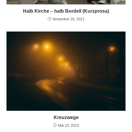
Halb Kirche – halb Bordell (Kurzprosa)
November 26, 2021
Kreuzwege
Mai 10, 2023