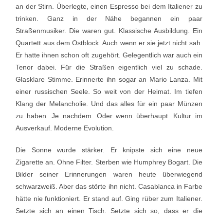
an der Stirn. Überlegte, einen Espresso bei dem Italiener zu
trinken. Ganz in der Nähe begannen ein paar
Straßenmusiker. Die waren gut. Klassische Ausbildung. Ein
Quartett aus dem Ostblock. Auch wenn er sie jetzt nicht sah.
Er hatte ihnen schon oft zugehört. Gelegentlich war auch ein
Tenor dabei. Für die Straßen eigentlich viel zu schade.
Glasklare Stimme. Erinnerte ihn sogar an Mario Lanza. Mit
einer russischen Seele. So weit von der Heimat. Im tiefen
Klang der Melancholie. Und das alles für ein paar Münzen
zu haben. Je nachdem. Oder wenn überhaupt. Kultur im
Ausverkauf. Moderne Evolution.
Die Sonne wurde stärker. Er knipste sich eine neue
Zigarette an. Ohne Filter. Sterben wie Humphrey Bogart. Die
Bilder seiner Erinnerungen waren heute überwiegend
schwarzweiß. Aber das störte ihn nicht. Casablanca in Farbe
hätte nie funktioniert. Er stand auf. Ging rüber zum Italiener.
Setzte sich an einen Tisch. Setzte sich so, dass er die