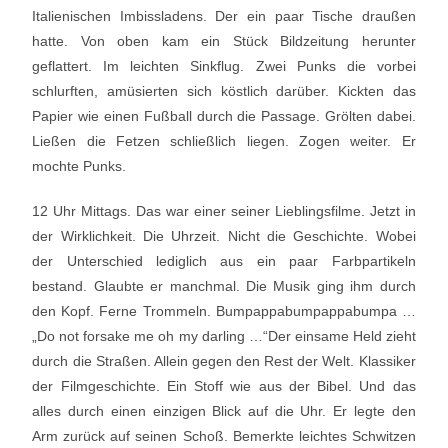
Italienischen Imbissladens. Der ein paar Tische draußen
hatte. Von oben kam ein Stück Bildzeitung herunter
geflattert. Im leichten Sinkflug. Zwei Punks die vorbei
schlurften, amüsierten sich köstlich darüber. Kickten das
Papier wie einen Fußball durch die Passage. Grölten dabei.
Ließen die Fetzen schließlich liegen. Zogen weiter. Er
mochte Punks.
12 Uhr Mittags. Das war einer seiner Lieblingsfilme. Jetzt in
der Wirklichkeit. Die Uhrzeit. Nicht die Geschichte. Wobei
der Unterschied lediglich aus ein paar Farbpartikeln
bestand. Glaubte er manchmal. Die Musik ging ihm durch
den Kopf. Ferne Trommeln. Bumpappabumpappabumpa …
„Do not forsake me oh my darling …“Der einsame Held zieht
durch die Straßen. Allein gegen den Rest der Welt. Klassiker
der Filmgeschichte. Ein Stoff wie aus der Bibel. Und das
alles durch einen einzigen Blick auf die Uhr. Er legte den
Arm zurück auf seinen Schoß. Bemerkte leichtes Schwitzen