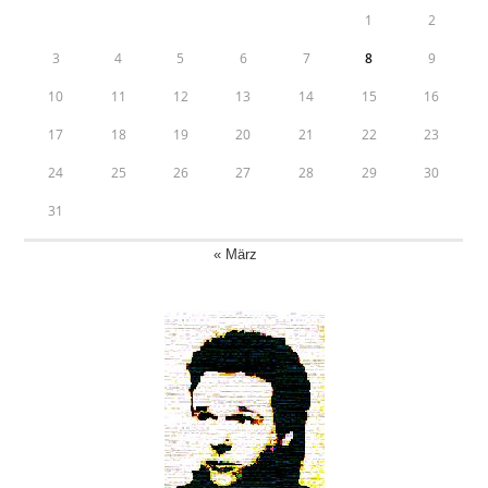
1
2
3
4
5
6
7
8
9
10
11
12
13
14
15
16
17
18
19
20
21
22
23
24
25
26
27
28
29
30
31
« März