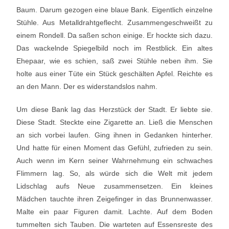
Baum. Darum gezogen eine blaue Bank. Eigentlich einzelne
Stühle. Aus Metalldrahtgeflecht. Zusammengeschweißt zu
einem Rondell. Da saßen schon einige. Er hockte sich dazu.
Das wackelnde Spiegelbild noch im Restblick. Ein altes
Ehepaar, wie es schien, saß zwei Stühle neben ihm. Sie
holte aus einer Tüte ein Stück geschälten Apfel. Reichte es
an den Mann. Der es widerstandslos nahm.
Um diese Bank lag das Herzstück der Stadt. Er liebte sie.
Diese Stadt. Steckte eine Zigarette an. Ließ die Menschen
an sich vorbei laufen. Ging ihnen in Gedanken hinterher.
Und hatte für einen Moment das Gefühl, zufrieden zu sein.
Auch wenn im Kern seiner Wahrnehmung ein schwaches
Flimmern lag. So, als würde sich die Welt mit jedem
Lidschlag aufs Neue zusammensetzen. Ein kleines
Mädchen tauchte ihren Zeigefinger in das Brunnenwasser.
Malte ein paar Figuren damit. Lachte. Auf dem Boden
tummelten sich Tauben. Die warteten auf Essensreste des