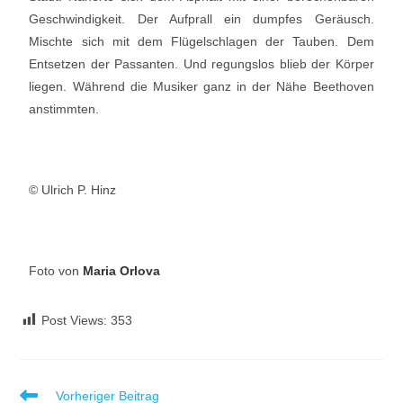
Geschwindigkeit. Der Aufprall ein dumpfes Geräusch.
Mischte sich mit dem Flügelschlagen der Tauben. Dem
Entsetzen der Passanten. Und regungslos blieb der Körper
liegen. Während die Musiker ganz in der Nähe Beethoven
anstimmten.
© Ulrich P. Hinz
Foto von
Maria Orlova
Post Views:
353
Vorheriger Beitrag