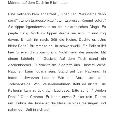
Männer auf dem Dach im Blick hatte.
Eine Kellnerin kam angetrabt. „Guten Tag. Was darf’s denn
sein?“ „Einen Espresso bitte.“ „Ein Espresso. Kommt sofort.“
Sie tippte irgendetwas in so ein elektronisches Dings. Es
piepte lustig. Noch im Tippen drehte sie sich um und zog
davon. Er sah ihr nach. Süß die Kleine. Dachte er. „Uns
bleibt Paris.“ Brummelte es. In schwarzweiß. Ein Polizist lief
hier Streife. Ganz gemütlich. Nicht mehr der jüngste. Mit
einem Lächeln im Gesicht. Auf dem Tisch stand ein
Aschenbecher. Er drückte die Zigarette aus. Hustete leicht.
Rauchen kann tödlich sein. Stand auf der Packung. In
fetten, schwarzen Lettern. Wie der Vorabdruck einer
Todesanzeige. Von Steuereinnahmen steht da nichts. Die
Kellnerin kam zurück. „Ein Espresso. Bitte schön.“ „Vielen
Dank.“ Gute Creama. Er kippte etwas Zucker rein. Rührte
um. Führte die Tasse an die Nase, schloss die Augen und
nahm den Duft in sich auf.