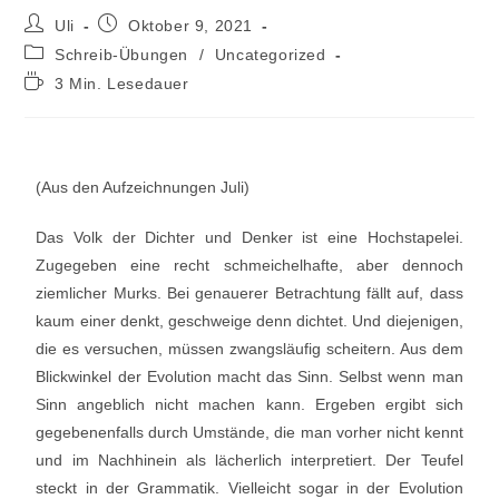
Uli
Oktober 9, 2021
Schreib-Übungen
/
Uncategorized
3 Min. Lesedauer
(Aus den Aufzeichnungen Juli)
Das Volk der Dichter und Denker ist eine Hochstapelei.
Zugegeben eine recht schmeichelhafte, aber dennoch
ziemlicher Murks. Bei genauerer Betrachtung fällt auf, dass
kaum einer denkt, geschweige denn dichtet. Und diejenigen,
die es versuchen, müssen zwangsläufig scheitern. Aus dem
Blickwinkel der Evolution macht das Sinn. Selbst wenn man
Sinn angeblich nicht machen kann. Ergeben ergibt sich
gegebenenfalls durch Umstände, die man vorher nicht kennt
und im Nachhinein als lächerlich interpretiert. Der Teufel
steckt in der Grammatik. Vielleicht sogar in der Evolution