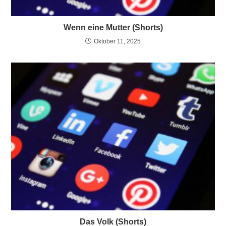
Wenn eine Mutter (Shorts)
Oktober 11, 2025
Das Volk (Shorts)