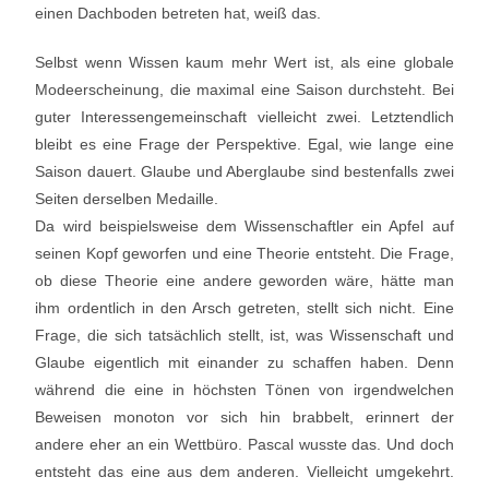
einen Dachboden betreten hat, weiß das.
Selbst wenn Wissen kaum mehr Wert ist, als eine globale
Modeerscheinung, die maximal eine Saison durchsteht. Bei
guter Interessengemeinschaft vielleicht zwei. Letztendlich
bleibt es eine Frage der Perspektive. Egal, wie lange eine
Saison dauert. Glaube und Aberglaube sind bestenfalls zwei
Seiten derselben Medaille.
Da wird beispielsweise dem Wissenschaftler ein Apfel auf
seinen Kopf geworfen und eine Theorie entsteht. Die Frage,
ob diese Theorie eine andere geworden wäre, hätte man
ihm ordentlich in den Arsch getreten, stellt sich nicht. Eine
Frage, die sich tatsächlich stellt, ist, was Wissenschaft und
Glaube eigentlich mit einander zu schaffen haben. Denn
während die eine in höchsten Tönen von irgendwelchen
Beweisen monoton vor sich hin brabbelt, erinnert der
andere eher an ein Wettbüro. Pascal wusste das. Und doch
entsteht das eine aus dem anderen. Vielleicht umgekehrt.