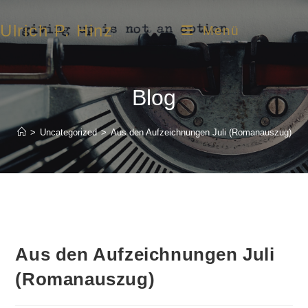
Ulrich P. Hinz
Menü
Blog
>
Uncategorized
>
Aus den Aufzeichnungen Juli (Romanauszug)
Aus den Aufzeichnungen Juli
(Romanauszug)