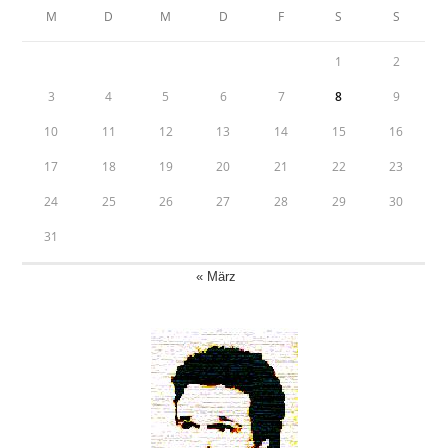
M
D
M
D
F
S
S
1
2
3
4
5
6
7
8
9
10
11
12
13
14
15
16
17
18
19
20
21
22
23
24
25
26
27
28
29
30
31
« März