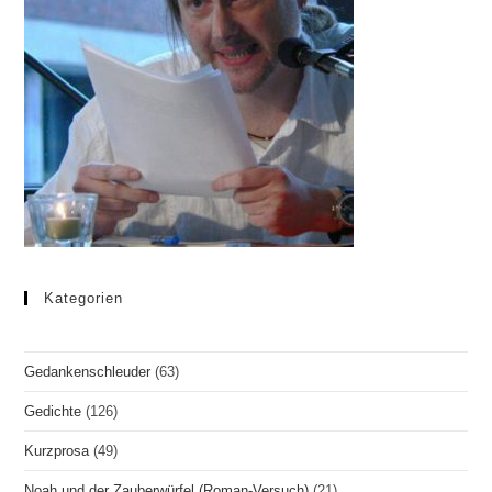
Kategorien
Gedankenschleuder
(63)
Gedichte
(126)
Kurzprosa
(49)
Noah und der Zauberwürfel (Roman-Versuch)
(21)