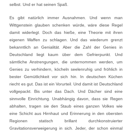
selbst. Und er hat seinen Spaß.
Es gibt natürlich immer Ausnahmen. Und wenn man
Wittgenstein glauben schenken würde, wäre diese Regel
damit widerlegt. Doch das hieße, eine Theorie mit ihren
eigenen Waffen zu schlagen. Und das wiederum grenzt
bekanntlich an Genialität. Aber die Zahl der Genies in
Deutschland liegt kaum über dem Gefrierpunkt. Und
sämtliche Anstrengungen, die unternommen werden, um
Genies zu verhindern, köcheln seelenruhig und fröhlich in
bester Gemütlichkeit vor sich hin. In deutschen Küchen
riecht es gut. Das ist ein Vorurteil. Und damit ist Deutschland
vollgepackt. Bis unter das Dach. Und Dächer sind eine
sinnvolle Einrichtung. Unabhängig davon, dass sie Regen
abhalten, tragen sie den Staub eines ganzen Volkes wie
eine Schicht aus Hirnhaut und Erinnerung in den obersten
Regionen statisch brillant durchkonstruierter
Gravitationsverweigerung in sich. Jeder, der schon einmal