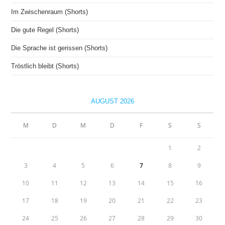
Im Zwischenraum (Shorts)
Die gute Regel (Shorts)
Die Sprache ist gerissen (Shorts)
Tröstlich bleibt (Shorts)
AUGUST 2026
M
D
M
D
F
S
S
1
2
3
4
5
6
7
8
9
10
11
12
13
14
15
16
17
18
19
20
21
22
23
24
25
26
27
28
29
30