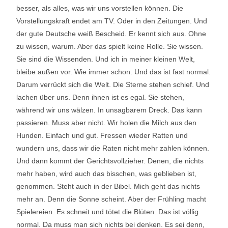
besser, als alles, was wir uns vorstellen können. Die
Vorstellungskraft endet am TV. Oder in den Zeitungen. Und
der gute Deutsche weiß Bescheid. Er kennt sich aus. Ohne
zu wissen, warum. Aber das spielt keine Rolle. Sie wissen.
Sie sind die Wissenden. Und ich in meiner kleinen Welt,
bleibe außen vor. Wie immer schon. Und das ist fast normal.
Darum verrückt sich die Welt. Die Sterne stehen schief. Und
lachen über uns. Denn ihnen ist es egal. Sie stehen,
während wir uns wälzen. In unsagbarem Dreck. Das kann
passieren. Muss aber nicht. Wir holen die Milch aus den
Hunden. Einfach und gut. Fressen wieder Ratten und
wundern uns, dass wir die Raten nicht mehr zahlen können.
Und dann kommt der Gerichtsvollzieher. Denen, die nichts
mehr haben, wird auch das bisschen, was geblieben ist,
genommen. Steht auch in der Bibel. Mich geht das nichts
mehr an. Denn die Sonne scheint. Aber der Frühling macht
Spielereien. Es schneit und tötet die Blüten. Das ist völlig
normal. Da muss man sich nichts bei denken. Es sei denn,