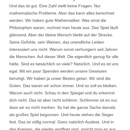
Und das ist gut. Eine Zahl stellt keine Fragen. Nur
mathematische Probleme. Aber das kann alles berechnet
werden. Wir haben gute Mathematiker. Was einst die
Philosophen waren, rechnet man heute aus. Das Spiel läuft
glänzend. Aber der kleine Mensch bleibt auf der Strecke.
Seine Gefühle, sein Weinen, das unendliche Leiden
interessiert uns nicht. Warum sonst verhungern seit Jahren
die Menschen. Auf dieser Welt. Die eigentlich genug für alle
hätte. Sind es tatsächlich so viele? Natürlich. Und es ist uns
egal. Mit ein paar Spenden werden unsere Gewissen
beruhigt. Wir haben ja unser Bestes getan. Wir sind die
Guten. Das waren wir schon immer. Und so soll es bleiben.
Warum auch nicht. Schau in den Spiegel und du erkennst
dich nicht. Das ist aber nicht schlimm. Schlimmer ist es nur,
dass wir es nicht merken. So hat die ganze Sache damals
als großes Spiel begonnen. Und heute stehen die Sieger
fest. Das ist völlig normal. Ganz natürlich Auslese. Und in
den Kneipen, die wieder geöffnet sind, spricht man es aus.