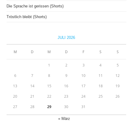
Die Sprache ist gerissen (Shorts)
Tröstlich bleibt (Shorts)
JULI 2026
M
D
M
D
F
S
S
1
2
3
4
5
6
7
8
9
10
11
12
13
14
15
16
17
18
19
20
21
22
23
24
25
26
27
28
29
30
31
« März