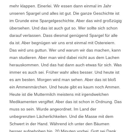
mehr klappen. Einerlei. Wir essen dann einmal im Jahr
unseren Spargel und alles ist gut. Die ganze Geschichte ist
im Grunde eine Spargelgeschichte. Aber das wird großzügig
übersehen. Und das ist auch gut so. Wer sollte sich schon
darauf verlassen. Dass diesmal genügend Spargel für alle
da ist. Aber begnügen wir uns erst einmal mit Ostereiern.
Das wird uns guttun. Wer und warum wir das machen, kann
man studieren. Aber man wird dabei nicht aus dem Lachen
herauskommen. Und das hat dann auch etwas für sich. Was
immer es auch sei. Früher wahr alles besser. Und heute ist
es am besten. Morgen wird man sehen. Aber das ist bloß
ein Ammenmärchen. Und heute gibt es kaum noch Ammen.
Heute ist die Muttermilch meistens mit irgendwelchen
Medikamenten vergiftet. Aber das ist schon in Ordnung. Das
muss so sein. Wurde angeordnet. Im Land der
unbegrenzten Lächerlichkeiten. Und die Masse mit dem
Schwert in der Hand. Während ich unter den Bäumen
besser aufgehoben bin. 20 Minuten vorbei. Gott sei Dank.