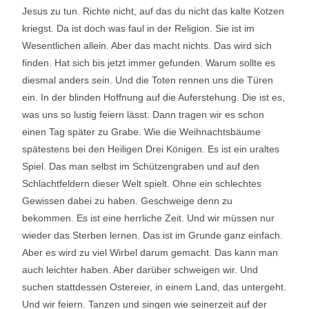
Jesus zu tun. Richte nicht, auf das du nicht das kalte Kotzen
kriegst. Da ist doch was faul in der Religion. Sie ist im
Wesentlichen allein. Aber das macht nichts. Das wird sich
finden. Hat sich bis jetzt immer gefunden. Warum sollte es
diesmal anders sein. Und die Toten rennen uns die Türen
ein. In der blinden Hoffnung auf die Auferstehung. Die ist es,
was uns so lustig feiern lässt. Dann tragen wir es schon
einen Tag später zu Grabe. Wie die Weihnachtsbäume
spätestens bei den Heiligen Drei Königen. Es ist ein uraltes
Spiel. Das man selbst im Schützengraben und auf den
Schlachtfeldern dieser Welt spielt. Ohne ein schlechtes
Gewissen dabei zu haben. Geschweige denn zu
bekommen. Es ist eine herrliche Zeit. Und wir müssen nur
wieder das Sterben lernen. Das ist im Grunde ganz einfach.
Aber es wird zu viel Wirbel darum gemacht. Das kann man
auch leichter haben. Aber darüber schweigen wir. Und
suchen stattdessen Ostereier, in einem Land, das untergeht.
Und wir feiern. Tanzen und singen wie seinerzeit auf der