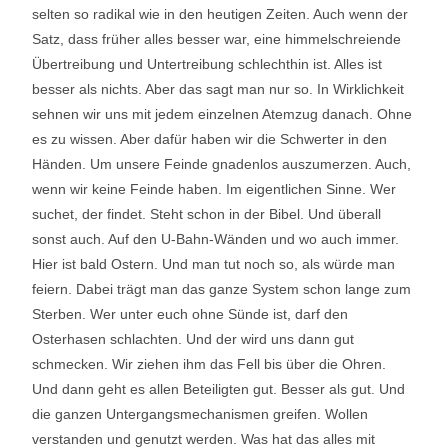
selten so radikal wie in den heutigen Zeiten. Auch wenn der
Satz, dass früher alles besser war, eine himmelschreiende
Übertreibung und Untertreibung schlechthin ist. Alles ist
besser als nichts. Aber das sagt man nur so. In Wirklichkeit
sehnen wir uns mit jedem einzelnen Atemzug danach. Ohne
es zu wissen. Aber dafür haben wir die Schwerter in den
Händen. Um unsere Feinde gnadenlos auszumerzen. Auch,
wenn wir keine Feinde haben. Im eigentlichen Sinne. Wer
suchet, der findet. Steht schon in der Bibel. Und überall
sonst auch. Auf den U-Bahn-Wänden und wo auch immer.
Hier ist bald Ostern. Und man tut noch so, als würde man
feiern. Dabei trägt man das ganze System schon lange zum
Sterben. Wer unter euch ohne Sünde ist, darf den
Osterhasen schlachten. Und der wird uns dann gut
schmecken. Wir ziehen ihm das Fell bis über die Ohren.
Und dann geht es allen Beteiligten gut. Besser als gut. Und
die ganzen Untergangsmechanismen greifen. Wollen
verstanden und genutzt werden. Was hat das alles mit