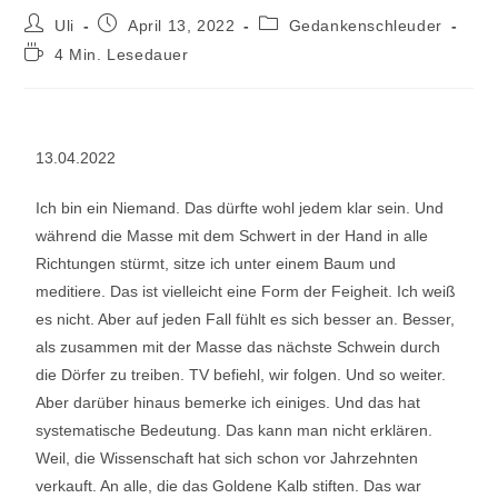
Uli
April 13, 2022
Gedankenschleuder
4 Min. Lesedauer
13.04.2022
Ich bin ein Niemand. Das dürfte wohl jedem klar sein. Und
während die Masse mit dem Schwert in der Hand in alle
Richtungen stürmt, sitze ich unter einem Baum und
meditiere. Das ist vielleicht eine Form der Feigheit. Ich weiß
es nicht. Aber auf jeden Fall fühlt es sich besser an. Besser,
als zusammen mit der Masse das nächste Schwein durch
die Dörfer zu treiben. TV befiehl, wir folgen. Und so weiter.
Aber darüber hinaus bemerke ich einiges. Und das hat
systematische Bedeutung. Das kann man nicht erklären.
Weil, die Wissenschaft hat sich schon vor Jahrzehnten
verkauft. An alle, die das Goldene Kalb stiften. Das war