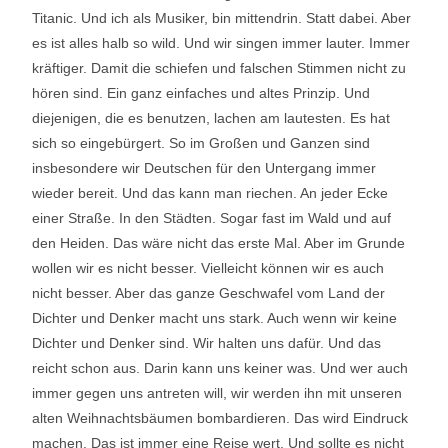
Titanic. Und ich als Musiker, bin mittendrin. Statt dabei. Aber
es ist alles halb so wild. Und wir singen immer lauter. Immer
kräftiger. Damit die schiefen und falschen Stimmen nicht zu
hören sind. Ein ganz einfaches und altes Prinzip. Und
diejenigen, die es benutzen, lachen am lautesten. Es hat
sich so eingebürgert. So im Großen und Ganzen sind
insbesondere wir Deutschen für den Untergang immer
wieder bereit. Und das kann man riechen. An jeder Ecke
einer Straße. In den Städten. Sogar fast im Wald und auf
den Heiden. Das wäre nicht das erste Mal. Aber im Grunde
wollen wir es nicht besser. Vielleicht können wir es auch
nicht besser. Aber das ganze Geschwafel vom Land der
Dichter und Denker macht uns stark. Auch wenn wir keine
Dichter und Denker sind. Wir halten uns dafür. Und das
reicht schon aus. Darin kann uns keiner was. Und wer auch
immer gegen uns antreten will, wir werden ihn mit unseren
alten Weihnachtsbäumen bombardieren. Das wird Eindruck
machen. Das ist immer eine Reise wert. Und sollte es nicht