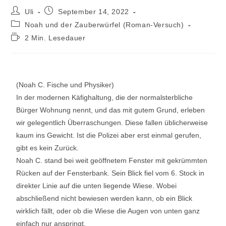
Uli
September 14, 2022
Noah und der Zauberwürfel (Roman-Versuch)
2 Min. Lesedauer
(Noah C. Fische und Physiker)
In der modernen Käfighaltung, die der normalsterbliche
Bürger Wohnung nennt, und das mit gutem Grund, erleben
wir gelegentlich Überraschungen. Diese fallen üblicherweise
kaum ins Gewicht. Ist die Polizei aber erst einmal gerufen,
gibt es kein Zurück.
Noah C. stand bei weit geöffnetem Fenster mit gekrümmten
Rücken auf der Fensterbank. Sein Blick fiel vom 6. Stock in
direkter Linie auf die unten liegende Wiese. Wobei
abschließend nicht bewiesen werden kann, ob ein Blick
wirklich fällt, oder ob die Wiese die Augen von unten ganz
einfach nur anspringt.