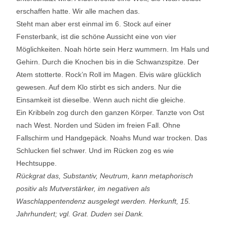
erschaffen hatte. Wir alle machen das.
Steht man aber erst einmal im 6. Stock auf einer
Fensterbank, ist die schöne Aussicht eine von vier
Möglichkeiten. Noah hörte sein Herz wummern. Im Hals und
Gehirn. Durch die Knochen bis in die Schwanzspitze. Der
Atem stotterte. Rock’n Roll im Magen. Elvis wäre glücklich
gewesen. Auf dem Klo stirbt es sich anders. Nur die
Einsamkeit ist dieselbe. Wenn auch nicht die gleiche.
Ein Kribbeln zog durch den ganzen Körper. Tanzte von Ost
nach West. Norden und Süden im freien Fall. Ohne
Fallschirm und Handgepäck. Noahs Mund war trocken. Das
Schlucken fiel schwer. Und im Rücken zog es wie
Hechtsuppe.
Rückgrat das, Substantiv, Neutrum, kann metaphorisch
positiv als Mutverstärker, im negativen als
Waschlappentendenz ausgelegt werden. Herkunft, 15.
Jahrhundert; vgl. Grat. Duden sei Dank.