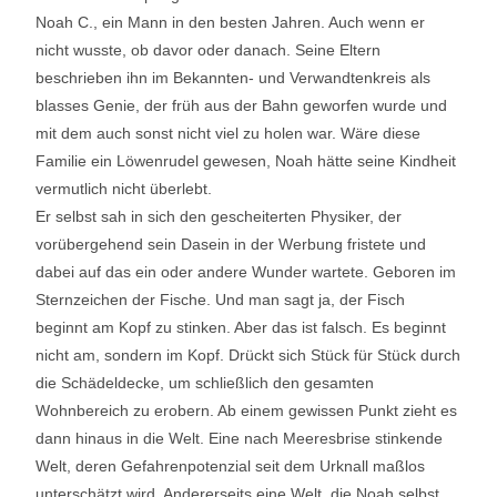
Noah C., ein Mann in den besten Jahren. Auch wenn er
nicht wusste, ob davor oder danach. Seine Eltern
beschrieben ihn im Bekannten- und Verwandtenkreis als
blasses Genie, der früh aus der Bahn geworfen wurde und
mit dem auch sonst nicht viel zu holen war. Wäre diese
Familie ein Löwenrudel gewesen, Noah hätte seine Kindheit
vermutlich nicht überlebt.
Er selbst sah in sich den gescheiterten Physiker, der
vorübergehend sein Dasein in der Werbung fristete und
dabei auf das ein oder andere Wunder wartete. Geboren im
Sternzeichen der Fische. Und man sagt ja, der Fisch
beginnt am Kopf zu stinken. Aber das ist falsch. Es beginnt
nicht am, sondern im Kopf. Drückt sich Stück für Stück durch
die Schädeldecke, um schließlich den gesamten
Wohnbereich zu erobern. Ab einem gewissen Punkt zieht es
dann hinaus in die Welt. Eine nach Meeresbrise stinkende
Welt, deren Gefahrenpotenzial seit dem Urknall maßlos
unterschätzt wird. Andererseits eine Welt, die Noah selbst