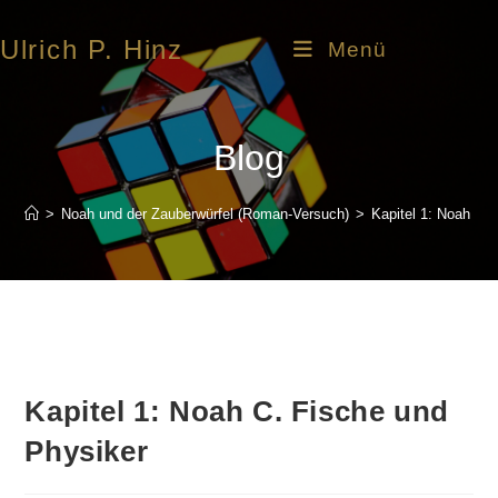
Ulrich P. Hinz
Menü
Blog
>
Noah und der Zauberwürfel (Roman-Versuch)
>
Kapitel 1: Noah C.
Kapitel 1: Noah C. Fische und
Physiker