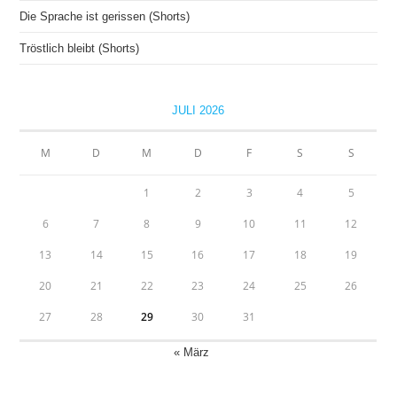
Die Sprache ist gerissen (Shorts)
Tröstlich bleibt (Shorts)
JULI 2026
M
D
M
D
F
S
S
1
2
3
4
5
6
7
8
9
10
11
12
13
14
15
16
17
18
19
20
21
22
23
24
25
26
27
28
29
30
31
« März