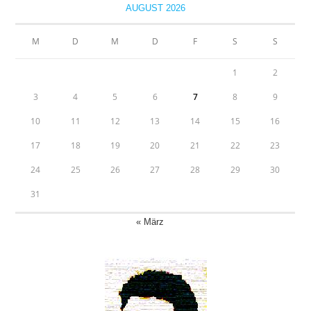
AUGUST 2026
M
D
M
D
F
S
S
1
2
3
4
5
6
7
8
9
10
11
12
13
14
15
16
17
18
19
20
21
22
23
24
25
26
27
28
29
30
31
« März