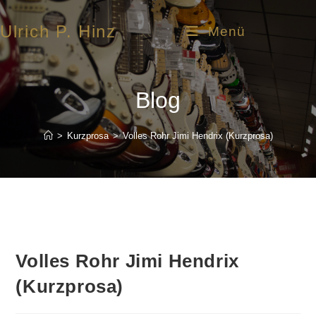
Ulrich P. Hinz
Menü
Blog
>
Kurzprosa
>
Volles Rohr Jimi Hendrix (Kurzprosa)
Volles Rohr Jimi Hendrix
(Kurzprosa)