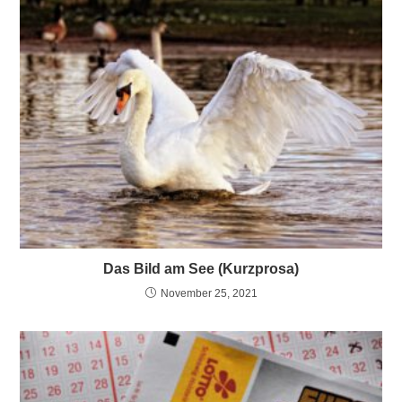
Das Bild am See (Kurzprosa)
November 25, 2021