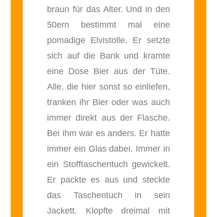
braun für das Alter. Und in den
50ern bestimmt mal eine
pomadige Elvistolle. Er setzte
sich auf die Bank und kramte
eine Dose Bier aus der Tüte.
Alle, die hier sonst so einliefen,
tranken ihr Bier oder was auch
immer direkt aus der Flasche.
Bei ihm war es anders. Er hatte
immer ein Glas dabei. Immer in
ein Stofftaschentuch gewickelt.
Er packte es aus und steckte
das Taschentuch in sein
Jackett. Klopfte dreimal mit